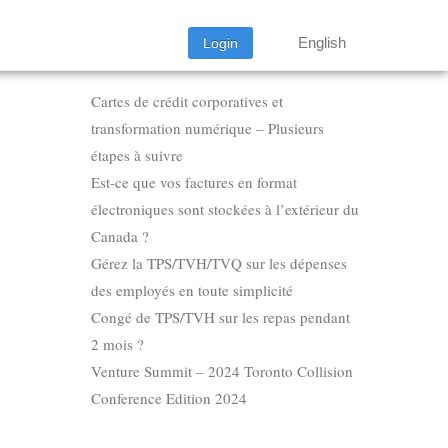
English
Login
LATEST BLOG POSTS
Cartes de crédit corporatives et
transformation numérique – Plusieurs
étapes à suivre
Est-ce que vos factures en format
électroniques sont stockées à l’extérieur du
Canada ?
Gérez la TPS/TVH/TVQ sur les dépenses
des employés en toute simplicité
Congé de TPS/TVH sur les repas pendant
2 mois ?
Venture Summit – 2024 Toronto Collision
Conference Edition 2024