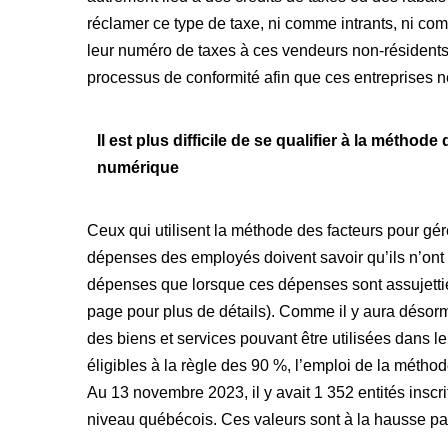
réclamer ce type de taxe, ni comme intrants, ni com
leur numéro de taxes à ces vendeurs non-résident
processus de conformité afin que ces entreprises n
Il est plus difficile de se qualifier à la métho
numérique
Ceux qui utilisent la méthode des facteurs pour g
dépenses des employés doivent savoir qu’ils n’ont l
dépenses que lorsque ces dépenses sont assujetties
page pour plus de détails). Comme il y aura désorm
des biens et services pouvant être utilisées dans l
éligibles à la règle des 90 %, l’emploi de la méthode
Au 13 novembre 2023, il y avait 1 352 entités insc
niveau québécois. Ces valeurs sont à la hausse pa