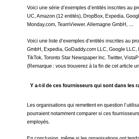
Voici une série d’exemples d’entités inscrites au p
UC, Amazon (12 entités), DropBox, Expedia, Googl
Monday.com, TeamViewer. Allemagne GmbH, …
Voici une liste d’exemples d’entités inscrites au p
GmbH, Expedia, GoDaddy.com LLC, Google LLC, Ind
TikTok, Toronto Star Newspaper Inc. Twitter, Vist
(Remarque : vous trouverez à la fin de cet article u
Y a-t-il de ces fournisseurs qui sont dans le
Les organisations qui remettent en question l’uti
pourraient notamment comparer si ces fournisseurs
employés.
En conclusion, même si les organisations ont tend