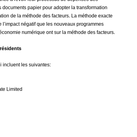
des documents papier pour adopter la transformation
sation de la méthode des facteurs. La méthode exacte
 de l’impact négatif que les nouveaux programmes
’économie numérique ont sur la méthode des facteurs.
-résidents
 incluent les suivantes:
te Limited