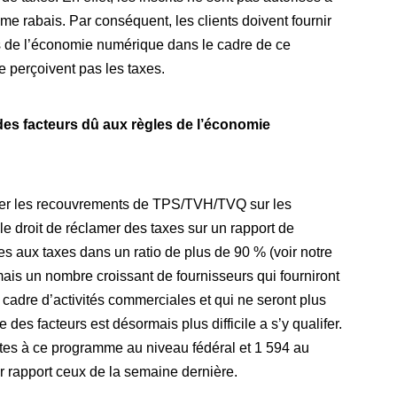
me rabais. Par conséquent, les clients doivent fournir
s de l’économie numérique dans le cadre de ce
e perçoivent pas les taxes.
de des facteurs dû aux règles de l’économie
érer les recouvrements de TPS/TVH/TVQ sur les
e droit de réclamer des taxes sur un rapport de
 aux taxes dans un ratio de plus de 90 % (voir notre
ais un nombre croissant de fournisseurs qui fourniront
e cadre d’activités commerciales et qui ne seront plus
 des facteurs est désormais plus difficile a s’y qualifer.
rites à ce programme au niveau fédéral et 1 594 au
r rapport ceux de la semaine dernière.