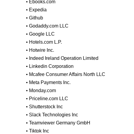
• Ebooks.com
• Expedia
• Github
• Godaddy.com LLC
• Google LLC
• Hotels.com L.P.
• Hotwire Inc.
• Indeed Ireland Operation Limited
• Linkedin Corporation
• Mcafee Consumer Affairs North LLC
• Meta Payments Inc.
• Monday.com
• Priceline.com LLC
• Shutterstock Inc
• Slack Technologies Inc
• Teamviewer Germany GmbH
• Tiktok Inc