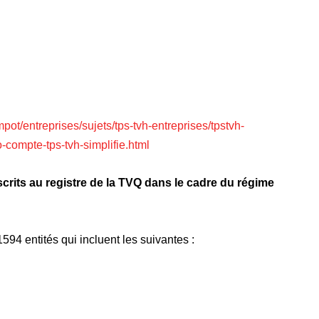
ot/entreprises/sujets/tps-tvh-entreprises/tpstvh-
compte-tps-tvh-simplifie.html
scrits au registre de la TVQ dans le cadre du régime
594 entités qui incluent les suivantes :