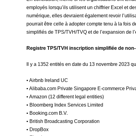
employés lorsqu’ils utilisent un chiffrier Excel et 
numérique, elles devraient également revoir l’utili
pourrait être celle à adopter compte tenu à la fois
simplifiés de TPS/TVH/TVQ et de l’expansion de l
Registre TPS/TVH inscription simplifiée de non
Il y a 1352 entités en date du 13 novembre 2023 qui
• Airbnb Ireland UC
• Alibaba.com Private Singapore E-commerce Priva
• Amazon (12 different legal entities)
• Bloomberg Index Services Limited
• Booking.com B.V.
• British Broadcasting Corporation
• DropBox