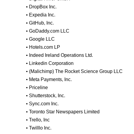
• DropBox Inc.
• Expedia Inc.
• GitHub, Inc.
• GoDaddy.com LLC
• Google LLC
• Hotels.com LP
• Indeed Ireland Operations Ltd.
• Linkedin Corporation
• (Malichimp) The Rocket Science Group LLC
• Meta Payments, Inc.
• Priceline
• Shutterstock, Inc.
• Sync.com Inc.
• Toronto Star Newspapers Limited
• Trello, Inc
• Twilllo Inc.