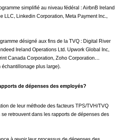
rogramme simplifié au niveau fédéral : AirbnB Ireland
e LLC, Linkedin Corporation, Meta Payment Inc.,
rogramme désigné aux fins de la TVQ : Digital River
eed Ireland Operations Ltd. Upwork Global Inc,
aPrint Canada Corporation, Zoho Corporation…
n échantillonage plus large).
s rapports de dépenses des employés?
lisation de leur méthode des facteurs TPS/TVH/TVQ
 se retrouvent dans les rapports de dépenses des
ance à revoir leur processus de dépenses des