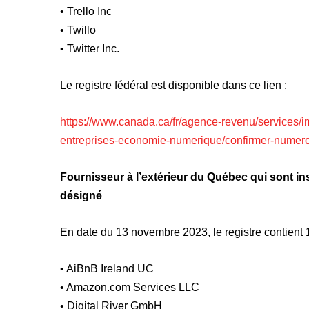
• Trello Inc
• Twillo
• Twitter Inc.
Le registre fédéral est disponible dans ce lien :
https://www.canada.ca/fr/agence-revenu/services/imp
entreprises-economie-numerique/confirmer-numero-
Fournisseur à l’extérieur du Québec qui sont in
désigné
En date du 13 novembre 2023, le registre contient 1
• AiBnB Ireland UC
• Amazon.com Services LLC
• Digital River GmbH